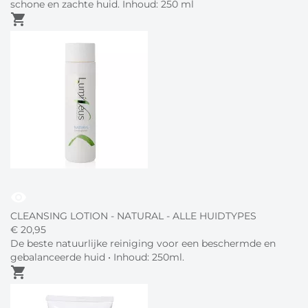
schone en zachte huid. Inhoud: 250 ml
shopping_cart
visibility
CLEANSING LOTION - NATURAL - ALLE HUIDTYPES
€
20,
95
De beste natuurlijke reiniging voor een beschermde en
gebalanceerde huid • Inhoud: 250ml.
shopping_cart