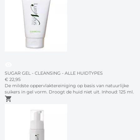
visibility
SUGAR GEL - CLEANSING - ALLE HUIDTYPES
€
22,
95
De mildste oppervlaktereiniging op basis van natuurlijke
suikers in gel vorm. Droogt de huid niet uit. Inhoud: 125 ml.
shopping_cart