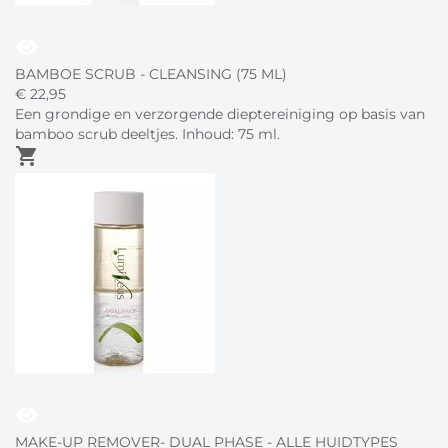
visibility
BAMBOE SCRUB - CLEANSING (75 ML)
€
22,
95
Een grondige en verzorgende dieptereiniging op basis van
bamboo scrub deeltjes. Inhoud: 75 ml.
shopping_cart
visibility
MAKE-UP REMOVER- DUAL PHASE - ALLE HUIDTYPES